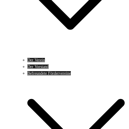
Der Verein
Der Vorstand
Befreundete Fördervereine