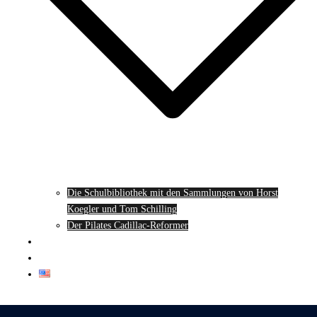
Die Schulbibliothek mit den Sammlungen von Horst
Koegler und Tom Schilling
Der Pilates Cadillac-Reformer
Die Schule
Kontakt
English